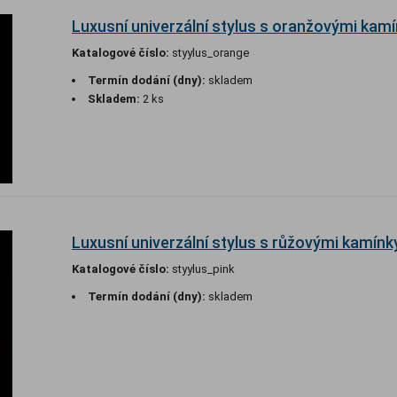
Luxusní univerzální stylus s oranžovými kam
Katalogové číslo:
styylus_orange
Termín dodání (dny):
skladem
Skladem:
2 ks
Luxusní univerzální stylus s růžovými kamínk
Katalogové číslo:
styylus_pink
Termín dodání (dny):
skladem