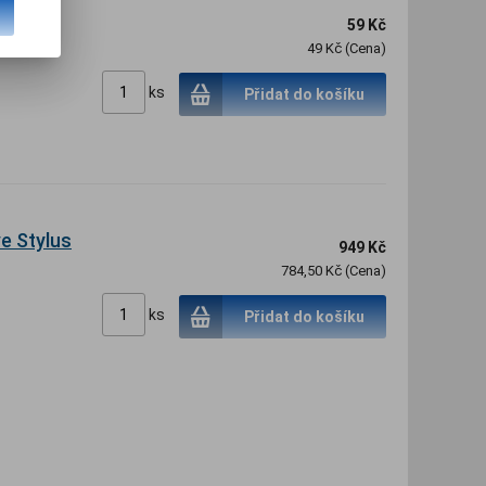
FIXED
59 Kč
49 Kč (Cena)
ks
Přidat do košíku
e Stylus
949 Kč
784,50 Kč (Cena)
ks
Přidat do košíku