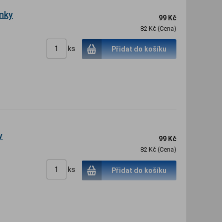
ínky
99 Kč
82 Kč (Cena)
ks
Přidat do košíku
y
99 Kč
82 Kč (Cena)
ks
Přidat do košíku