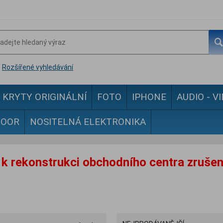
Rozšířené vyhledávání
KRYTY ORIGINÁLNÍ
FOTO
IPHONE
AUDIO - V
DOOR
NOSITELNÁ ELEKTRONIKA
k rekonstrukci obchodního centra zrušen