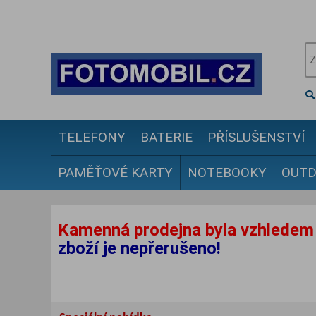
TELEFONY
BATERIE
PŘÍSLUŠENSTVÍ
PAMĚŤOVÉ KARTY
NOTEBOOKY
OUT
Kamenná prodejna byla vzhledem 
zboží je nepřerušeno!