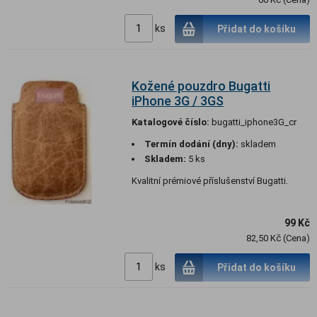
ks
Přidat do košíku
Kožené pouzdro Bugatti
iPhone 3G / 3GS
Katalogové číslo:
bugatti_iphone3G_cr
Termín dodání (dny):
skladem
Skladem:
5 ks
Kvalitní prémiové příslušenství Bugatti.
99 Kč
82,50 Kč (Cena)
ks
Přidat do košíku