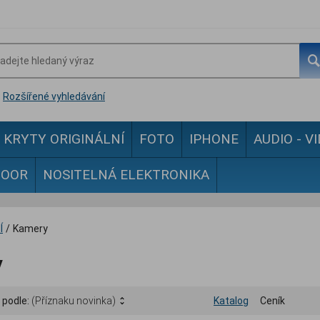
Rozšířené vyhledávání
KRYTY ORIGINÁLNÍ
FOTO
IPHONE
AUDIO - V
DOOR
NOSITELNÁ ELEKTRONIKA
Í
/
Kamery
y
 podle:
(Příznaku novinka)
Katalog
Ceník