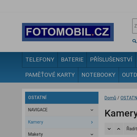
TELEFONY
BATERIE
PŘÍSLUŠENSTVÍ
PAMĚŤOVÉ KARTY
NOTEBOOKY
OUT
OSTATNÍ
Domů
/
OSTATN
NAVIGACE
Kamer
Kamery
Řadit
Makety